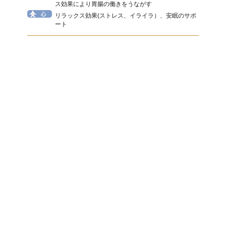
ス効果により胃腸の働きをうながす
リラックス効果(ストレス、イライラ）、安眠のサポ
ート