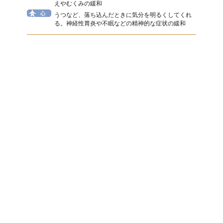
えやむくみの緩和
うつなど、落ち込んだときに気分を明るくしてくれ
る。神経性胃炎や不眠などの精神的な症状の緩和