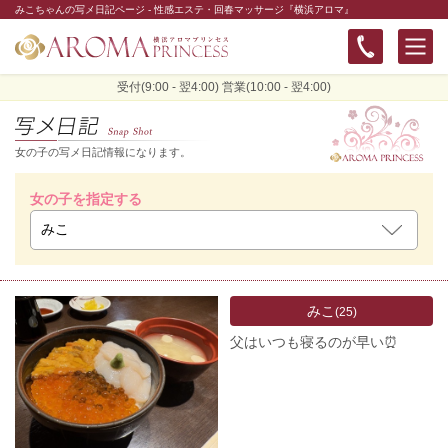
みこちゃんの写メ日記ページ - 性感エステ・回春マッサージ『横浜アロマ』
受付(9:00 - 翌4:00) 営業(10:00 - 翌4:00)
女の子の写メ日記情報になります。
女の子を指定する
みこ
(25)
父はいつも寝るのが早い⏰