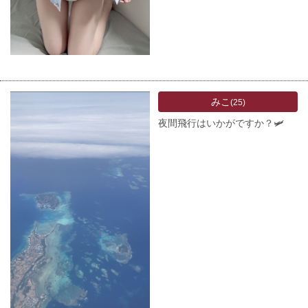
みこ
(25)
夜間飛行はいかがですか？🛩️